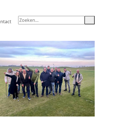
ntact