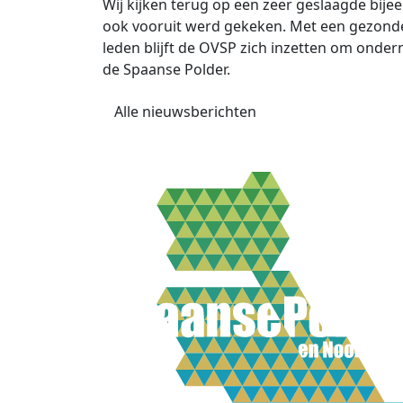
Wij kijken terug op een zeer geslaagde bije
ook vooruit werd gekeken. Met een gezonde 
leden blijft de OVSP zich inzetten om onde
de Spaanse Polder.
Alle nieuwsberichten