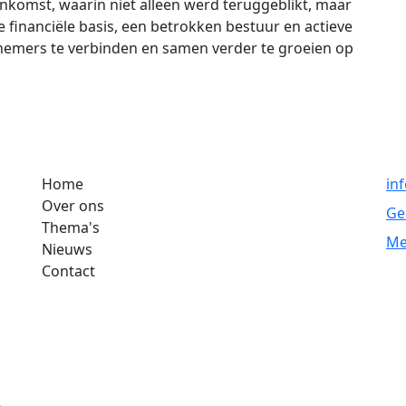
enkomst, waarin niet alleen werd teruggeblikt, maar
financiële basis, een betrokken bestuur en actieve
rnemers te verbinden en samen verder te groeien op
Home
in
Over ons
Ge
Thema's
Me
Nieuws
Contact