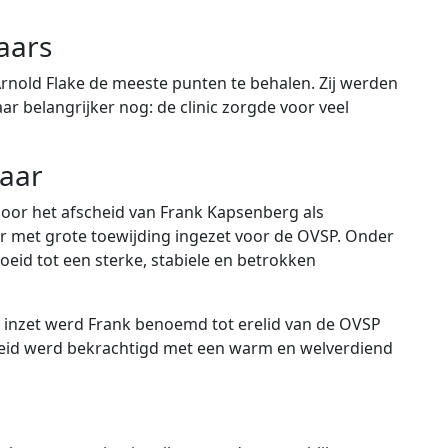
aars
 Arnold Flake de meeste punten te behalen. Zij werden
r belangrijker nog: de clinic zorgde voor veel
jaar
door het afscheid van Frank Kapsenberg als
jaar met grote toewijding ingezet voor de OVSP. Onder
roeid tot een sterke, stabiele en betrokken
ge inzet werd Frank benoemd tot erelid van de OVSP
cheid werd bekrachtigd met een warm en welverdiend