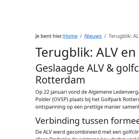
Je bent hier:
Home
Nieuws
Terugblik: AL
Terugblik: ALV en 
Geslaagde ALV & golfcl
Rotterdam
Op 22 januari vond de Algemene Ledenver
Polder (OVSP) plaats bij het Golfpark Rott
ontspanning op een prettige manier same
Verbinding tussen formee
De ALV werd gecombineerd met een golfclin