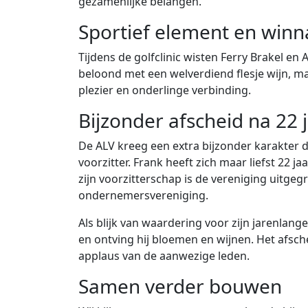
gezamenlijke belangen.
Sportief element en winn
Tijdens de golfclinic wisten Ferry Brakel en
beloond met een welverdiend flesje wijn, maa
plezier en onderlinge verbinding.
Bijzonder afscheid na 22 
De ALV kreeg een extra bijzonder karakter 
voorzitter. Frank heeft zich maar liefst 22 
zijn voorzitterschap is de vereniging uitgeg
ondernemersvereniging.
Als blijk van waardering voor zijn jarenlan
en ontving hij bloemen en wijnen. Het afs
applaus van de aanwezige leden.
Samen verder bouwen