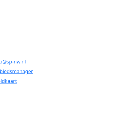
fo@sp-nw.nl
biedsmanager
ldkaart