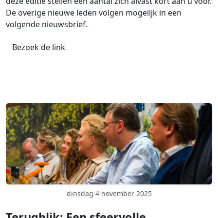
deze editie stellen een aantal zich alvast kort aan u voor.
De overige nieuwe leden volgen mogelijk in een
volgende nieuwsbrief.
Bezoek de link
dinsdag 4 november 2025
Terugblik: Een sfeervolle