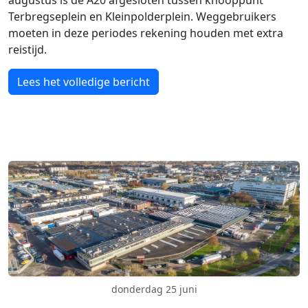
augustus is de A20 afgesloten tussen knooppunt
Terbregseplein en Kleinpolderplein. Weggebruikers
moeten in deze periodes rekening houden met extra
reistijd.
Lees het volledige bericht
donderdag 25 juni